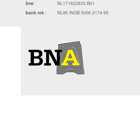
btw
:
NL171822833-B01
bank rek
.:
NL95 INGB 0006 2174 65