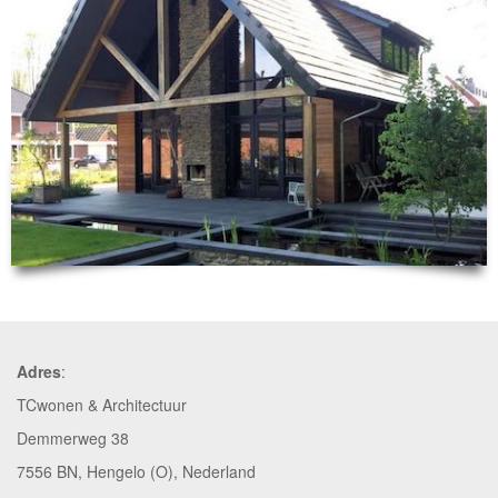
Adres
:
TCwonen & Architectuur
Demmerweg 38
7556 BN, Hengelo (O), Nederland