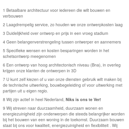
1 Betaalbare architectuur voor iedereen die wilt bouwen en
verbouwen
2 Laagdrempelig service, zo houden we onze ontwerpkosten laag
3 Duidelijkheid over ontwerp en prijs in een vroeg stadium
4 Geen belangenverstrengeling tussen ontwerper en aannemers
5 Specifieke wensen en kosten besparingen worden in het
schetsontwerp meegenomen
6 Een ontwerp van hoog architectonisch niveau (Bna), in overleg
krijgen onze klanten de ontwerpen in 3D
7 U kunt zelf kiezen of u van onze diensten gebruik wilt maken bij
de technische uitwerking, bouwbegeleiding of voor uitwerking met
partijen uit u eigen regio.
8 Wij zijn actief in heel Nederland,
Niks is ons te Ver!
9 Wij streven naar duurzaamheid, duurzaam wonen en
energiezuinigheid zijn onderwerpen die steeds belangrijker worden
bij het bouwen van een woning in de toekomst. Duurzaam bouwen
staat bij ons voor kwaliteit, energiezuinigheid en flexibiliteit . Wij